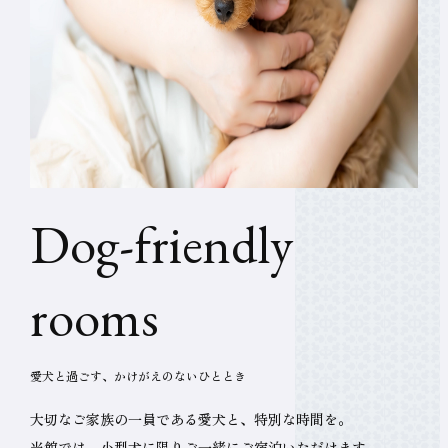
ド
ッ
愛犬と過ごす、かけがえのないひととき
グ
大切なご家族の一員である愛犬と、特別な時間を。
当館では、小型犬に限りご一緒にご宿泊いただけます。