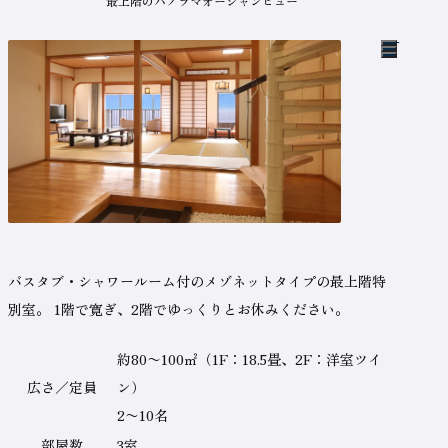
最上階のパノラマオーシャンビュー
こ
の
部
バスタブ・シャワールーム付のメゾネットタイプの最上階特
屋
タ
別室。
1階で寛ぎ、2階でゆっくりとお休みください。
イ
プ
の
（新しいタブで開きます）
テ
ご
約80〜100㎡（1F：18.5畳、2F：洋室ツイ
予
ー
約
広さ／定員
ン）
は
ブ
こ
2〜10名
ち
ル
ら
部屋数
3室