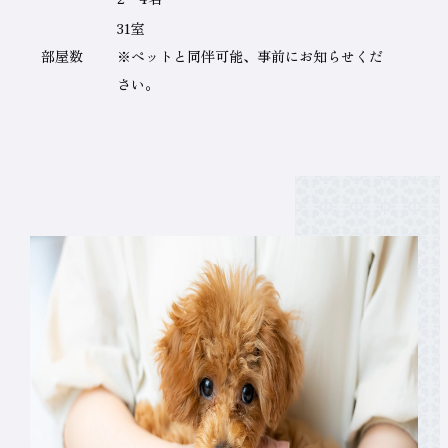
ブ
31室
ル
部屋数
※ペットと同伴可能、事前にお知らせくだ
の
さい。
名
称