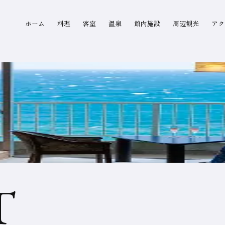
グローバルナビゲーション
ホーム
料理
客室
温泉
館内施設
周辺観光
アク