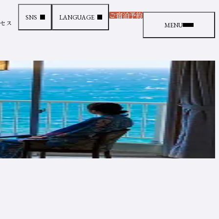
ご宿泊予約
SNS
LANGUAGE
（新しいタブで開きます
セス
メニュー