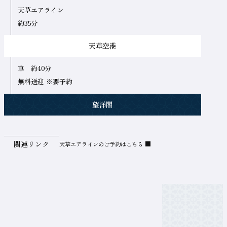
天草エアライン
約35分
天草空港
車 約40分
無料送迎 ※要予約
望洋閣
テ
関連リンク
天草エアラインのご予約はこちら
天草エアラインのご予約はこち
ー
ブ
ル
の
名